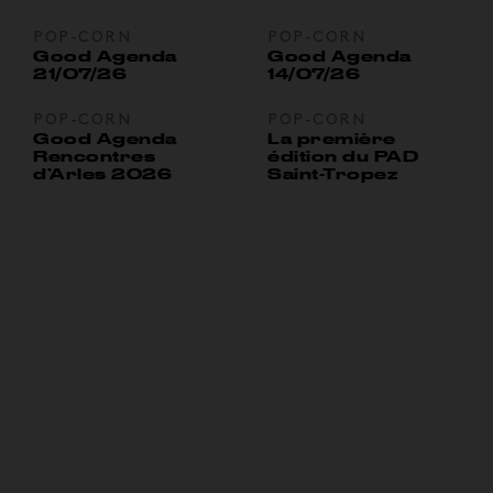
POP-CORN
POP-CORN
Good Agenda
Good Agenda
21/07/26
14/07/26
POP-CORN
POP-CORN
Good Agenda
La première
Rencontres
édition du PAD
d’Arles 2026
Saint-Tropez