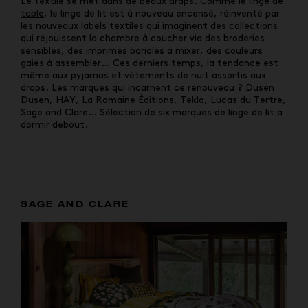
Le textile se met dans de beaux draps. Comme
le linge de
table
, le linge de lit est à nouveau encensé, réinventé par
les nouveaux labels textiles qui imaginent des collections
qui réjouissent la chambre à coucher
via des broderies
sensibles, des imprimés bariolés à mixer, des couleurs
gaies à assembler… Ces derniers temps, la tendance est
même aux pyjamas et vêtements de nuit assortis aux
draps. Les marques qui incarnent ce renouveau ? Dusen
Dusen, HAY, La Romaine Éditions, Tekla, Lucas du Tertre,
Sage and Clare… Sélection de six marques de linge de lit à
dormir debout.
SAGE AND CLARE