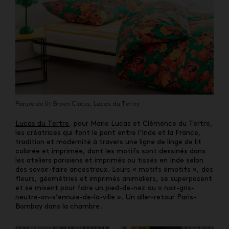
Parure de lit Green Circus, Lucas du Tertre
Lucas du Tertre
, pour Marie Lucas et Clémence du Tertre,
les créatrices qui font le pont entre l’Inde et la France,
tradition et modernit
é
à travers une ligne de linge de lit
colorée et imprimée, dont les motifs sont dessinés dans
les ateliers parisiens et imprimés ou tissés en Inde selon
des savoir-faire ancestraux. Leurs « motifs émotifs », des
fleurs, géométries et imprimés animaliers, se superposent
et se mixent pour faire un pied-de-nez au « noir-gris-
neutre-on-s’ennuie-de-la-ville ».
Un aller-retour Paris-
Bombay dans la chambre.