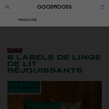
Retour à l'inspiration
Fermer
MAGAZINE
Fermer
BEST OF
6 LABELS DE LINGE
DE LIT
RÉJOUISSANTS