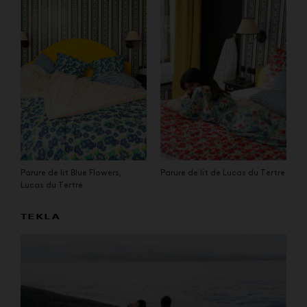
Parure de lit Blue Flowers,
Parure de lit de Lucas du Tertre
Lucas du Tertre
TEKLA