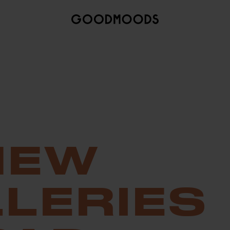
NEW
LERIES