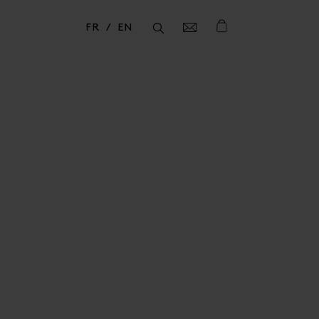
FR
EN
Fermer
Fermer