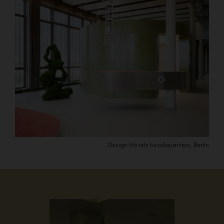
Design Hotels headquarters, Berlin