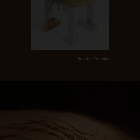
Brendan Timmins