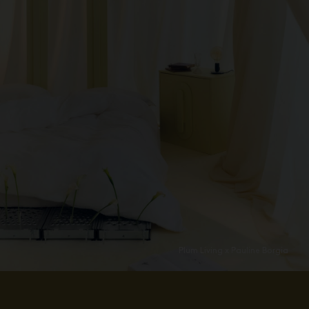
Plum Living x Pauline Borgia