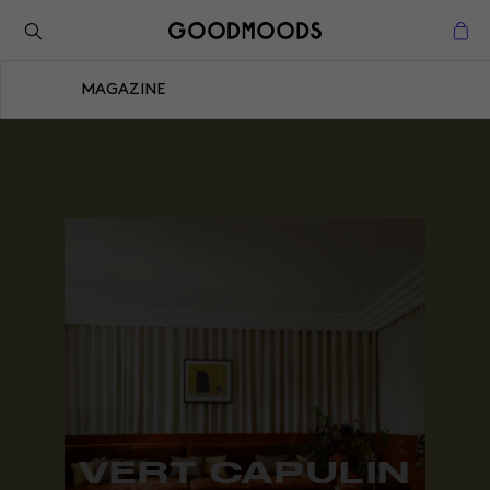
Retour à l'inspiration
Fermer
MAGAZINE
Fermer
VERT CAPULIN