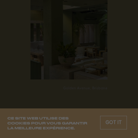
Golden Avenue, Brisbane
CE SITE WEB UTILISE DES
GOT IT
COOKIES POUR VOUS GARANTIR
LA MEILLEURE EXPÉRIENCE.