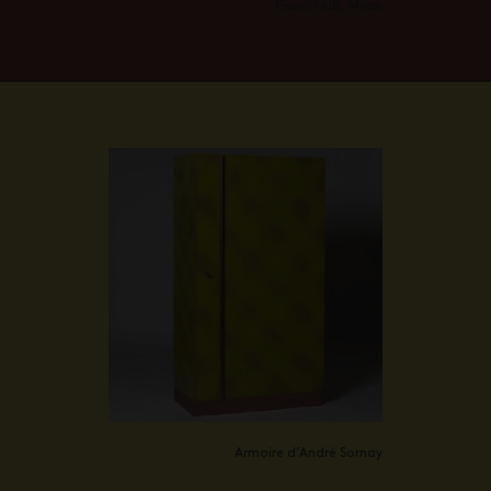
Gucci Hub, Milan
Armoire d’André Sornay