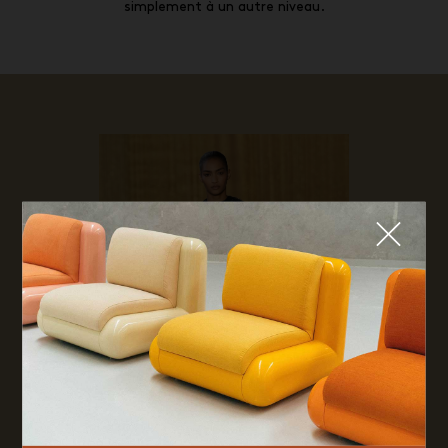
simplement à un autre niveau.
Fermer
QUE CHERCHEZ-VOUS ?
TOP TRENDS