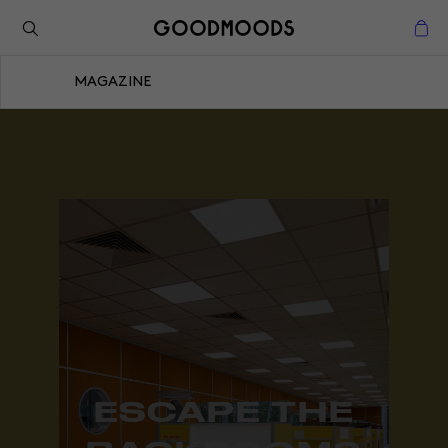
Retour à l'inspiration
Fermer
MAGAZINE
Fermer
ESCAPE THE