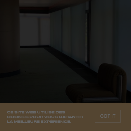
CE SITE WEB UTILISE DES
GOT IT
COOKIES POUR VOUS GARANTIR
LA MEILLEURE EXPÉRIENCE.