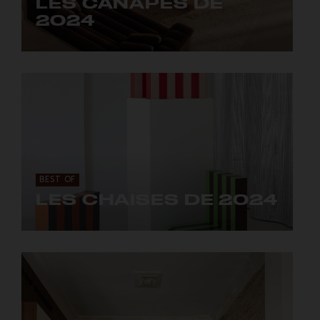
LES CANAPÉS DE
2024
Des pièces pour se lover avec style.
BEST OF
LES CHAISES DE 2024
Des pièces à tomber de sa chaise.