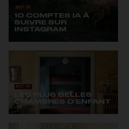
BEST OF
10 COMPTES IA À
SUIVRE SUR
INSTAGRAM
Les génies créatifs de l'intelligence artificielle.
BEST OF
LES PLUS BELLES
CHAMBRES D'ENFANT
7 styles pour réechanter et singulariser l'espace
des kids.