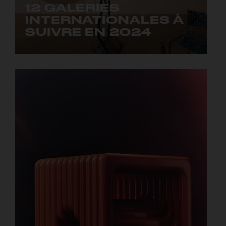
12 GALERIES
INTERNATIONALES À
SUIVRE EN 2024
Objects With Narratives, æquō, Side Gallery,
Superhouse, Objective Gallery...