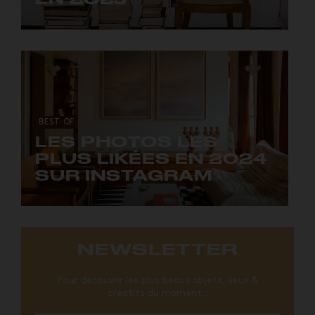
BEST OF
LES PHOTOS LES
PLUS LIKÉES EN 2024
SUR INSTAGRAM
NEWSLETTER
Pour découvrir les plus beaux objets, lieux &
créatifs du moment :