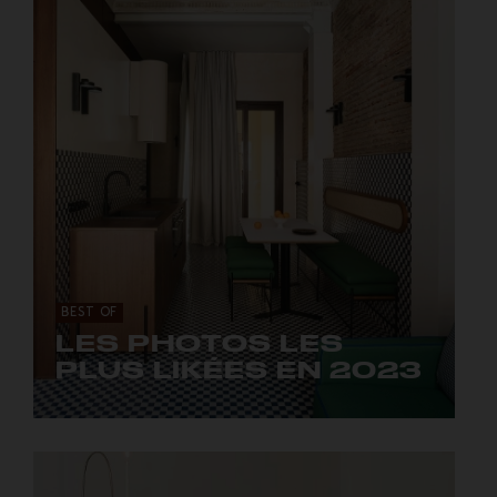
BEST OF
LES PHOTOS LES
PLUS LIKÉES EN 2023
Rendez-vous sur @goodmoods !