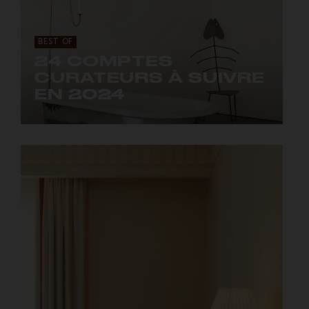
BEST OF
24 COMPTES
CURATEURS À SUIVRE
EN 2024
Les collectionneurs d'Instagram.