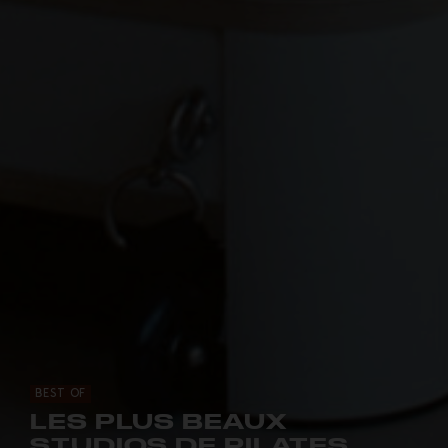
BEST OF
LES PLUS BEAUX
STUDIOS DE PILATES