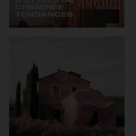
CHEMINÉE
TENDANCES
L'art de chauffer, avec singularité.