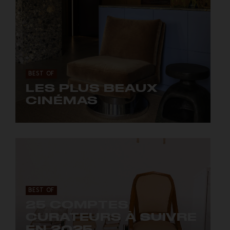
BEST OF
LES PLUS BEAUX
CINÉMAS
Des décors très cinématographiques.
BEST OF
25 COMPTES
CURATEURS À SUIVRE
EN 2025