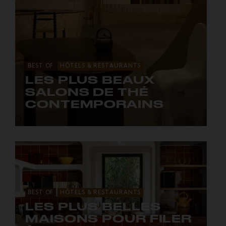
BEST OF
HÔTELS & RESTAURANTS
LES PLUS BEAUX
SALONS DE THÉ
CONTEMPORAINS
6 tea lounge thé-rriblement beaux.
BEST OF
HÔTELS & RESTAURANTS
LES PLUS BELLES
MAISONS POUR FILER