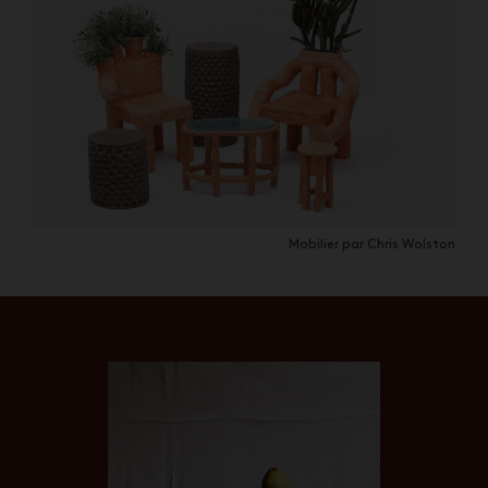
Mobilier par Chris Wolston