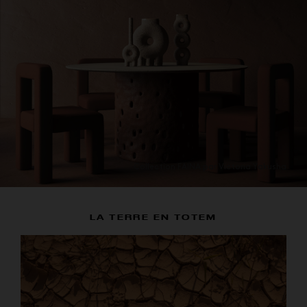
Collection FAINA par Victoria Yakusha
LA TERRE EN TOTEM