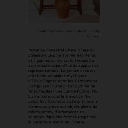
Collaboration Emmanuelle Roule × By
Charlot
Matériau ancestral utilisé à l’ère du
paléolithique pour former des Vénus
et figurines animales, la
Terracotta
sert encore aujourd’hui de support de
représentations. La preuve avec les
créations tubulaires mystiques
d’Olivia Cognet dont les éléments se
juxtaposent ou se plient comme de
fines feuilles l’une contre l’autre. Ou
bien encore dans le travail de
The
Latch Key Ceramics
ou l’esprit totem
s’immisce grâce aux objets pleins de
reliefs variés, d’ornements et
sculptés dans des formes rappelant
le caractère vivant de la terre.