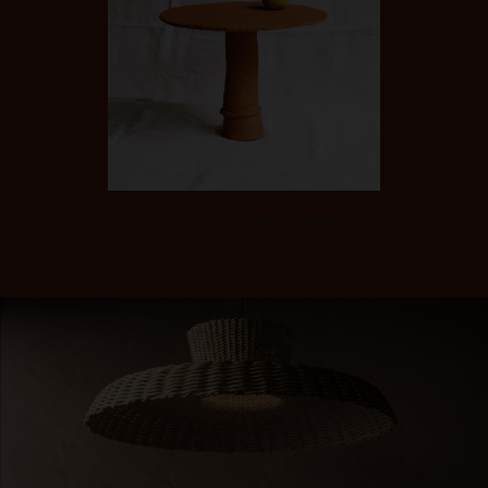
Table de Studio Terre