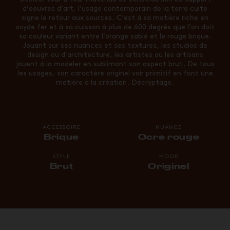
d’oeuvres d’art, l’usage contemporain de la terre cuite
signe le retour aux sources. C’est à sa matière riche en
oxyde fer et à sa cuisson à plus de 600 degrés que l’on doit
sa couleur variant entre l’orange sablé et le rouge brique.
Jouant sur ses nuances et ses textures, les studios de
design ou d’architecture, les artistes ou les artisans
jouent à la modeler en sublimant son aspect brut. De tous
les usages, son caractère originel voir primitif en font une
matière à la création. Décryptage.
ACCESSOIRE
NUANCE
Brique
Ocre rouge
STYLE
MOOD
Brut
Originel