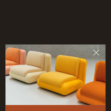
Close
WHAT ARE YOU SEARCHING FOR?