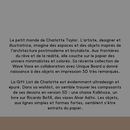
Le petit monde de Charlotte Taylor. L’artiste, designer et
illustratrice, imagine des espaces et des objets inspirés de
l’architecture postmoderne et brutaliste. Aux frontières
du rêve et de la réalité, elle couche sur le papier des
univers minimalistes et colorés. Sa récente collection de
Wave Vase en collaboration avec Unique Board a donné
naissance à des objets en impression 3D très remarqués.
La Gift List de Charlotte est évidemment ultradesign et
épuré. Dans sa wishlist, on semble trouver les composants
de ses dessins en version 3D : une chaise Kolkhoze, un
livre sur Ricardo Bofill, des vases Alvar Aalto. Les objets,
aux lignes simples et formes fortes, semblent s’être
extraits du papier.