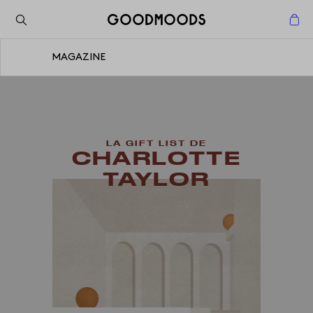
Retour à l'inspiration
Fermer
MAGAZINE
Fermer
LA GIFT LIST DE
CHARLOTTE
TAYLOR