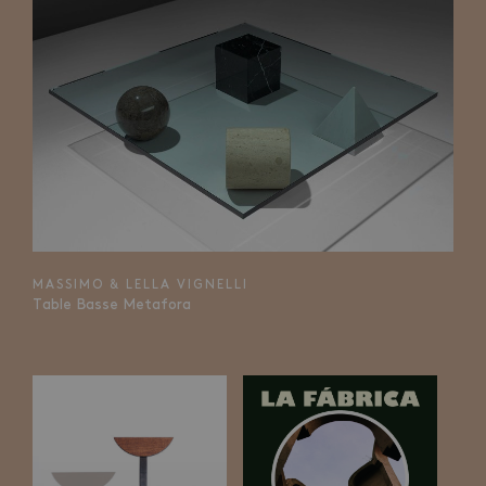
MASSIMO & LELLA VIGNELLI
Table Basse Metafora
Fermer
QUE CHERCHEZ-VOUS ?