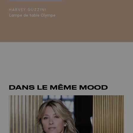
HARVEY GUZZINI
Lampe de table Olympe
DANS LE MÊME MOOD