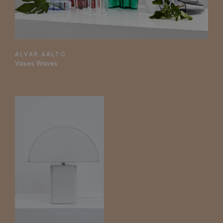
ALVAR AALTO
Vases Waves