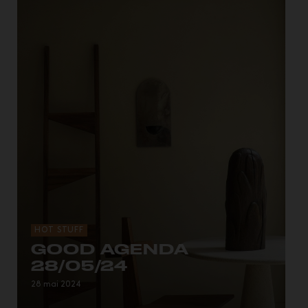
HOT STUFF
GOOD AGENDA
28/05/24
Les rendez-vous de la semaine.
28 mai 2024