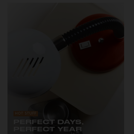
HOT STUFF
PERFECT DAYS,
PERFECT YEAR