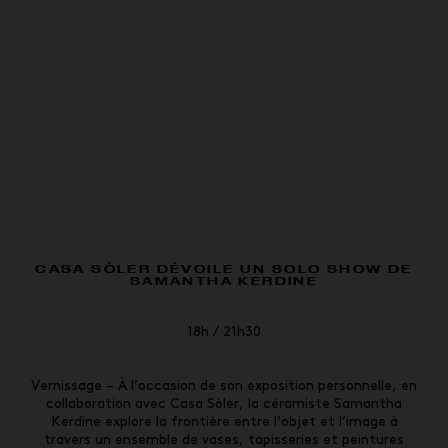
CASA SÒLER DÉVOILE UN SOLO SHOW DE
SAMANTHA KERDINE
18h / 21h30
Vernissage – À l’occasion de son exposition personnelle, en
collaboration avec Casa Sòler, la céramiste Samantha
Kerdine explore la frontière entre l’objet et l’image à
travers un ensemble de vases, tapisseries et peintures