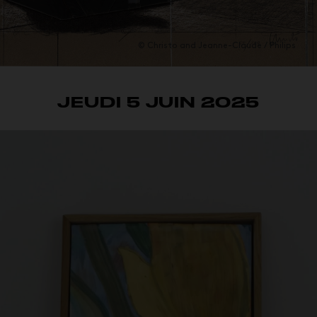
© Christo and Jeanne-Claude / Philips
JEUDI 5 JUIN 2025