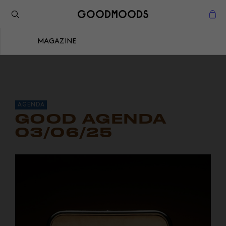
Retour à l'inspiration
Fermer
MAGAZINE
Fermer
AGENDA
GOOD AGENDA
03/06/25