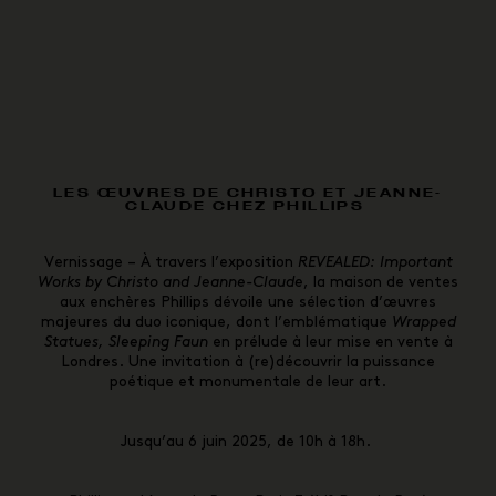
LES ŒUVRES DE CHRISTO ET JEANNE-
CLAUDE CHEZ PHILLIPS
Vernissage – À travers l’exposition
REVEALED: Important
Works by Christo and Jeanne-Claude
, la maison de ventes
aux enchères Phillips dévoile une sélection d’œuvres
majeures du duo iconique, dont l’emblématique
Wrapped
Statues, Sleeping Faun
en prélude à leur mise en vente à
Londres. Une invitation à (re)découvrir la puissance
poétique et monumentale de leur art.
Jusqu’au 6 juin 2025, de 10h à 18h.