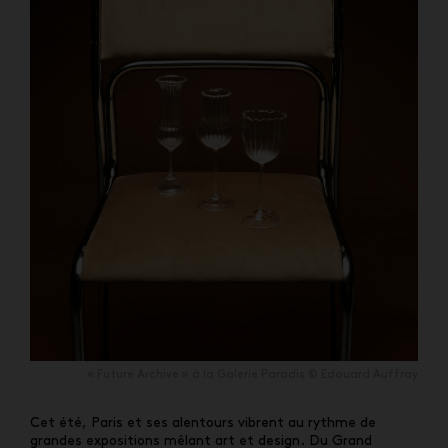
« Future Archive » à la Galerie Paradis © Edouard Auffray
Cet été, Paris et ses alentours vibrent au rythme de
grandes expositions mêlant art et design. Du Grand