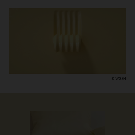
© WGSN