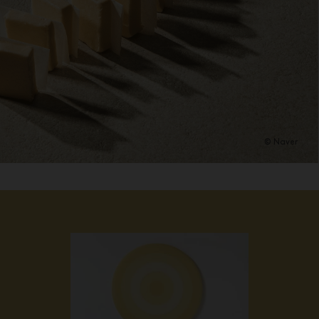
© Naver