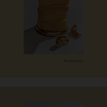
©
Jacquemus