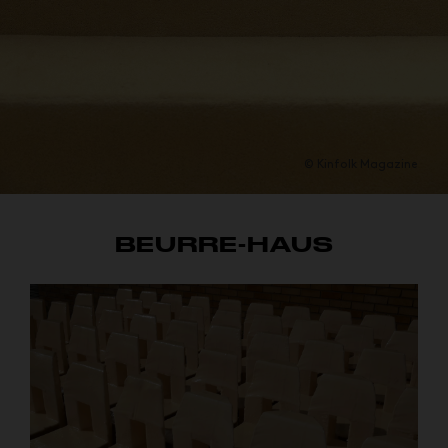
© Kinfolk Magazine
BEURRE-HAUS