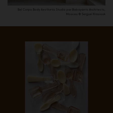
Bel Corpo Body Aesthetic Studio par Babayants Architects,
Moscou ©
Sergueï Krasiouk