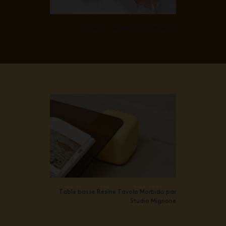
Cuillères en verre par Minami Ikeya
Table basse Résine Tavolo Morbido par
Studio Mignone