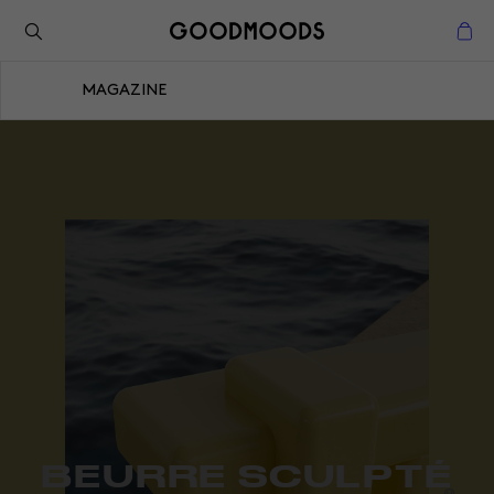
Retour à l'inspiration
Fermer
MAGAZINE
Fermer
BEURRE SCULPTÉ