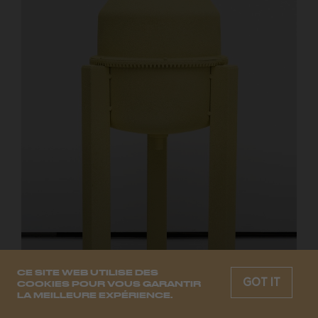
CE SITE WEB UTILISE DES
GOT IT
COOKIES POUR VOUS GARANTIR
LA MEILLEURE EXPÉRIENCE.