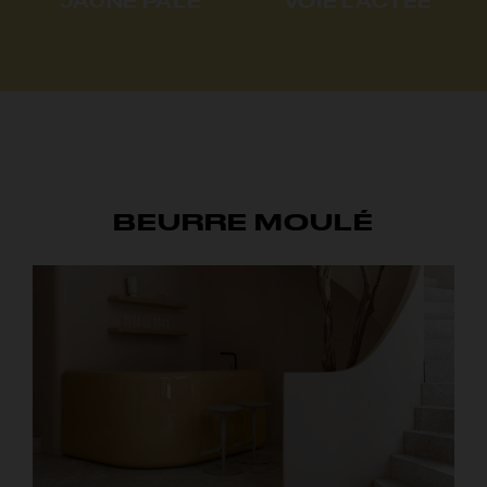
JAUNE PÂLE
VOIE LACTÉE
BEURRE MOULÉ